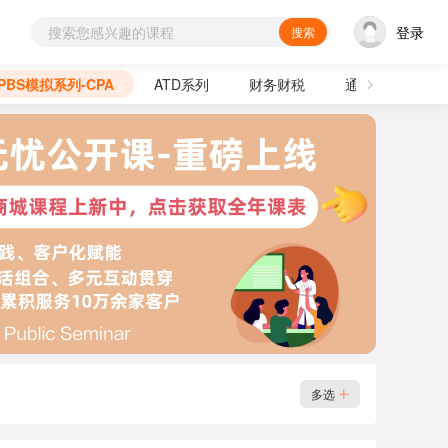
登录
搜索
PBS模拟系列-CPA
ATD系列
财务财税
通用技能
多选