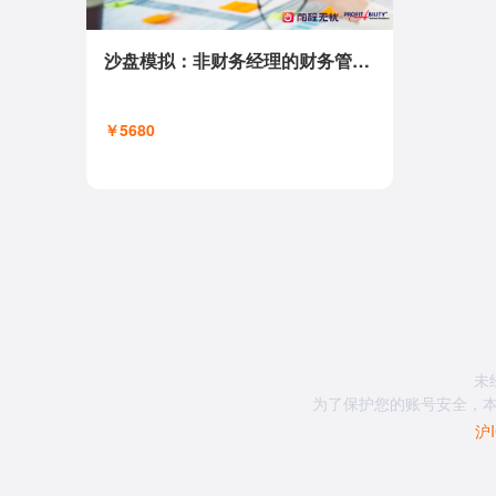
沙盘模拟：非财务经理的财务管理CPA
￥5680
未
为了保护您的账号安全，本
沪I