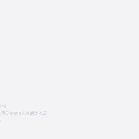
26
Chrome等其他浏览器。
款