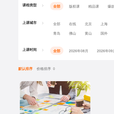
课程类型
全部
版权课
精品课
爆
上课城市
全部
在线
北京
上海
青岛
佛山
黄山
国外
上课时间
全部
2026年08月
2026年09
默认排序
价格排序