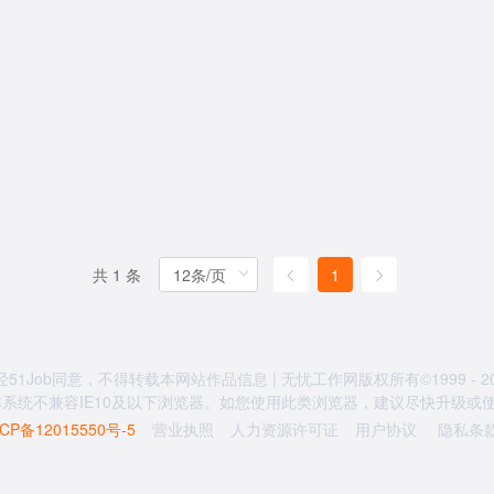
共 1 条
1
经51Job同意，不得转载本网站作品信息 | 无忧工作网版权所有©1999 - 20
系统不兼容IE10及以下浏览器。如您使用此类浏览器，建议尽快升级或使用
CP备12015550号-5
营业执照
人力资源许可证
用户协议
隐私条