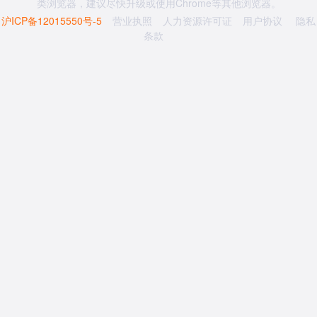
类浏览器，建议尽快升级或使用Chrome等其他浏览器。
沪ICP备12015550号-5
营业执照
人力资源许可证
用户协议
隐私
条款