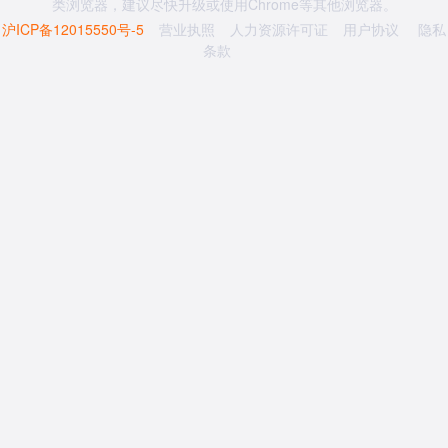
类浏览器，建议尽快升级或使用Chrome等其他浏览器。
沪ICP备12015550号-5
营业执照
人力资源许可证
用户协议
隐私
条款