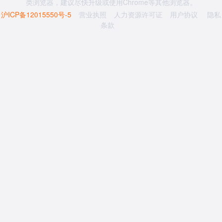
类浏览器，建议尽快升级或使用Chrome等其他浏览器。
沪ICP备12015550号-5
营业执照
人力资源许可证
用户协议
隐私
条款