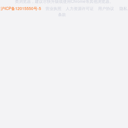
类浏览器，建议尽快升级或使用Chrome等其他浏览器。
沪ICP备12015550号-5
营业执照
人力资源许可证
用户协议
隐私
条款