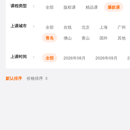
课程类型
全部
版权课
精品课
爆款课
上课城市
全部
在线
北京
上海
广州
青岛
佛山
黄山
国外
其他
上课时间
全部
2026年08月
2026年09月
默认排序
价格排序