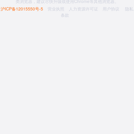
类浏览器，建议尽快升级或使用Chrome等其他浏览器。
沪ICP备12015550号-5
营业执照
人力资源许可证
用户协议
隐私
条款