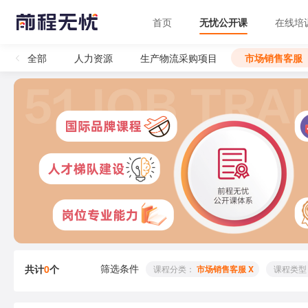
首页
无忧公开课
在线培
全部
人力资源
生产物流采购项目
市场销售客服
筛选条件
共计
0
个
 课程分类： 
市场销售客服 X
 课程类型