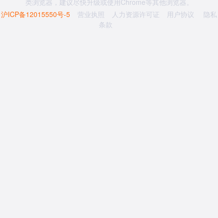
类浏览器，建议尽快升级或使用Chrome等其他浏览器。
沪ICP备12015550号-5
营业执照
人力资源许可证
用户协议
隐私
条款