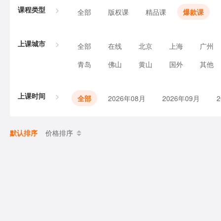
课程类型
全部
版权课
精品课
爆款课
上课城市
全部
在线
北京
上海
广州
青岛
佛山
黄山
国外
其他
上课时间
全部
2026年08月
2026年09月
默认排序
价格排序