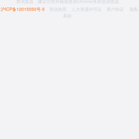
类浏览器，建议尽快升级或使用Chrome等其他浏览器。
沪ICP备12015550号-5
营业执照
人力资源许可证
用户协议
隐私
条款