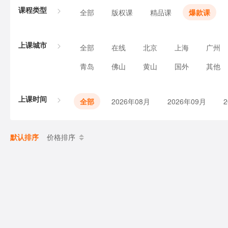
课程类型
全部
版权课
精品课
爆款课
上课城市
全部
在线
北京
上海
广州
青岛
佛山
黄山
国外
其他
上课时间
全部
2026年08月
2026年09月
默认排序
价格排序