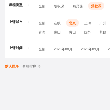
课程类型
全部
版权课
精品课
爆款课
上课城市
全部
在线
北京
上海
广州
青岛
佛山
黄山
国外
其他
上课时间
全部
2026年08月
2026年09月
默认排序
价格排序