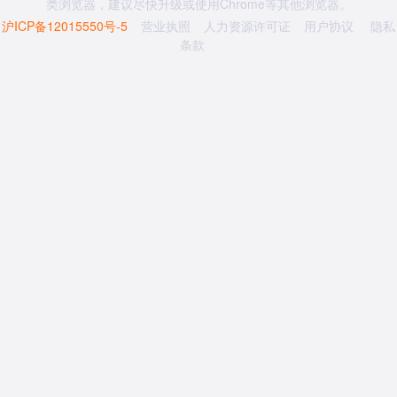
类浏览器，建议尽快升级或使用Chrome等其他浏览器。
沪ICP备12015550号-5
营业执照
人力资源许可证
用户协议
隐私
条款