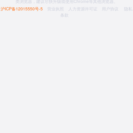
类浏览器，建议尽快升级或使用Chrome等其他浏览器。
沪ICP备12015550号-5
营业执照
人力资源许可证
用户协议
隐私
条款