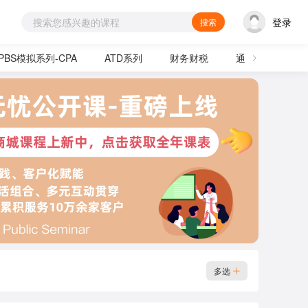
登录
搜索
PBS模拟系列-CPA
ATD系列
财务财税
通用技能
多选