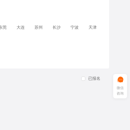
东莞
大连
苏州
长沙
宁波
天津
已报名
微信
咨询