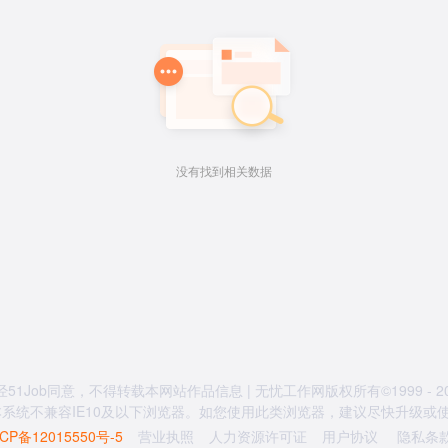
没有找到相关数据
经51Job同意，不得转载本网站作品信息 | 无忧工作网版权所有©1999 - 20
系统不兼容IE10及以下浏览器。如您使用此类浏览器，建议尽快升级或使用
CP备12015550号-5
营业执照
人力资源许可证
用户协议
隐私条