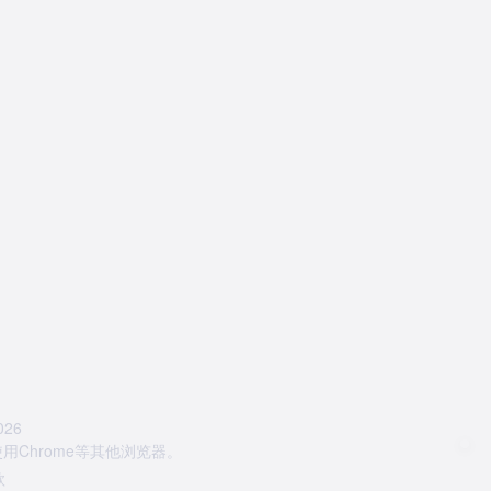
26
Chrome等其他浏览器。
款