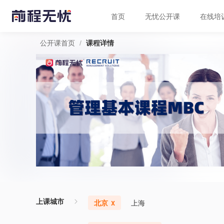
首页
无忧公开课
在线培
/
公开课首页
课程详情
上课城市
北京
上海