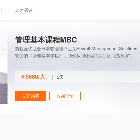
训
人才测评
管理基本课程MBC
前程无忧联合日本管理测评巨头Recruit Management Sol
蜕变的《管理基本课程》，助你从“执行者”秒变“团队指挥官”。
￥5680/人
|
2天
立即购买
咨询详情