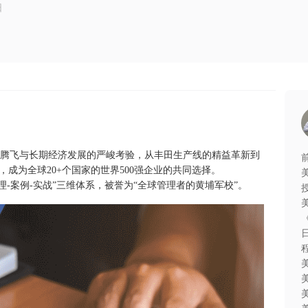
日
济腾飞与长期经济发展的严峻考验，从丰田生产线的精益革新到
成为全球20+个国家的世界500强企业的共同选择。
理-案例-实战”三维体系，被誉为“全球管理者的黄埔军校”。
日
美
美
美