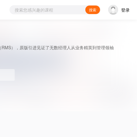
登录
搜索
utions（RMS），原版引进见证了无数经理人从业务精英到管理领袖