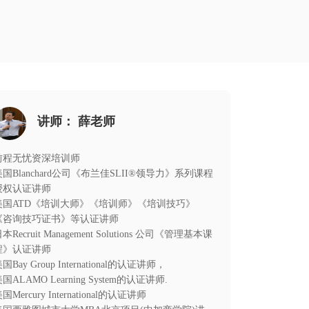
讲师： 薛老师
前程无忧资深培训师
美国Blanchard公司《布兰佳SLII®领导力》系列课程
授权认证讲师
美国ATD《培训大师》《培训师》《培训技巧》
《咨询技巧证书》等认证讲师
本Recruit Management Solutions 公司《管理基本课
程》认证讲师
国Bay Group International的认证讲师，
国ALAMO Learning System的认证讲师.
国Mercury International的认证讲师