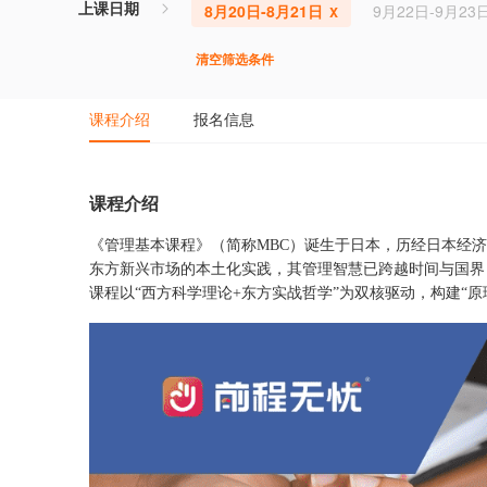
上课日期
8月20日-8月21日
9月22日-9月23
清空筛选条件
课程介绍
报名信息
课程介绍
《管理基本课程》（简称MBC）诞生于日本，历经日本经
东方新兴市场的本土化实践，其管理智慧已跨越时间与国界，
课程以“西方科学理论+东方实战哲学”为双核驱动，构建“原